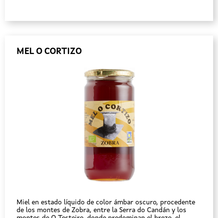
MEL O CORTIZO
Miel en estado líquido de color ámbar oscuro, procedente
de los montes de Zobra, entre la Serra do Candán y los
montes de O Testeiro, donde predominan el brezo, el