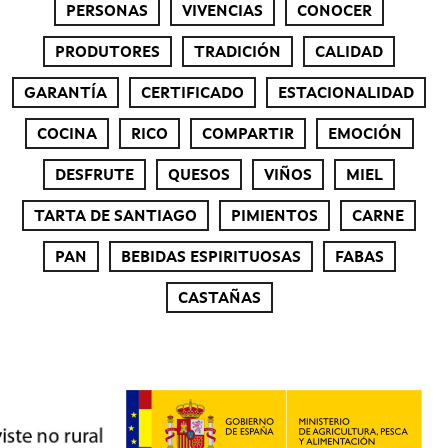
PERSONAS
VIVENCIAS
CONOCER
PRODUTORES
TRADICIÓN
CALIDAD
GARANTÍA
CERTIFICADO
ESTACIONALIDAD
COCINA
RICO
COMPARTIR
EMOCIÓN
DESFRUTE
QUESOS
VIÑOS
MIEL
TARTA DE SANTIAGO
PIMIENTOS
CARNE
PAN
BEBIDAS ESPIRITUOSAS
FABAS
CASTAÑAS