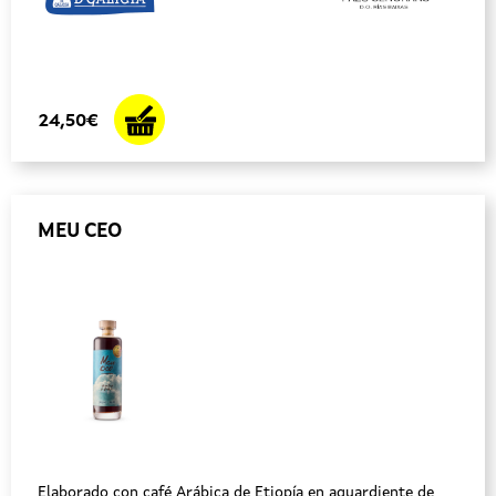
24,50€
MEU CEO
Elaborado con café Arábica de Etiopía en aguardiente de