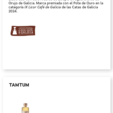
Orujo de Galicia. Marca premiada con el Pote de Ouro en la
categoría
IX Licor Café de Galicia
de las Catas de Galicia
2024.
TAMTUM