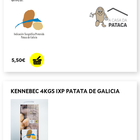
único.
5,50€
KENNEBEC 4KGS IXP PATATA DE GALICIA