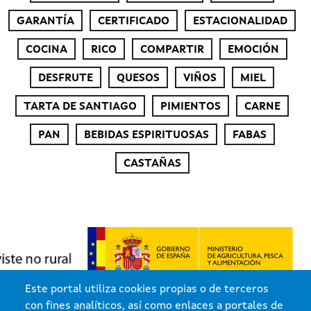
GARANTÍA
CERTIFICADO
ESTACIONALIDAD
COCINA
RICO
COMPARTIR
EMOCIÓN
DESFRUTE
QUESOS
VIÑOS
MIEL
TARTA DE SANTIAGO
PIMIENTOS
CARNE
PAN
BEBIDAS ESPIRITUOSAS
FABAS
CASTAÑAS
Este portal utiliza cookies propias o de terceros
con fines analíticos, así como enlaces a portales de