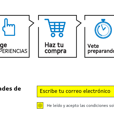
ades de
He leído y acepto las condiciones so