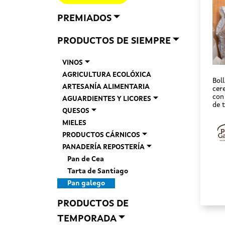
PREMIADOS
PRODUCTOS DE SIEMPRE
VINOS
AGRICULTURA ECOLÓXICA
Boll
ARTESANÍA ALIMENTARIA
cer
con
AGUARDIENTES Y LICORES
de t
QUESOS
MIELES
PRODUCTOS CÁRNICOS
PANADERÍA REPOSTERÍA
Pan de Cea
Tarta de Santiago
Pan galego
PRODUCTOS DE
TEMPORADA