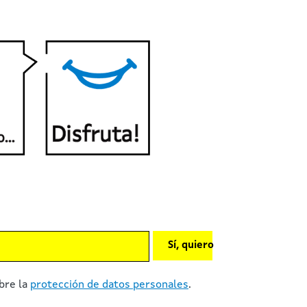
Sí, quiero
bre la
protección de datos personales
.