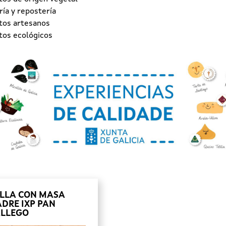
ía y repostería
tos artesanos
tos ecológicos
LLA CON MASA
DRE IXP PAN
LLEGO