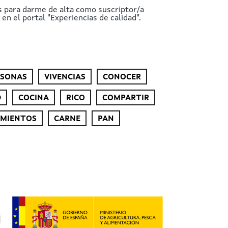
s para darme de alta como suscriptor/a
en el portal "Experiencias de calidad".
RSONAS
VIVENCIAS
CONOCER
D
COCINA
RICO
COMPARTIR
IMIENTOS
CARNE
PAN