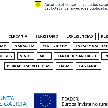
Autorizo el tratamiento de los dato
del boletín de novedades publicadas 
E
CERCANÍA
TERRITORIO
EXPERIENCIAS
PE
DAD
GARANTÍA
CERTIFICADO
ESTACIONALIDA
UESOS
VIÑOS
MIEL
TARTA DE SANTIAGO
P
BEBIDAS ESPIRITUOSAS
FABAS
CASTAÑAS