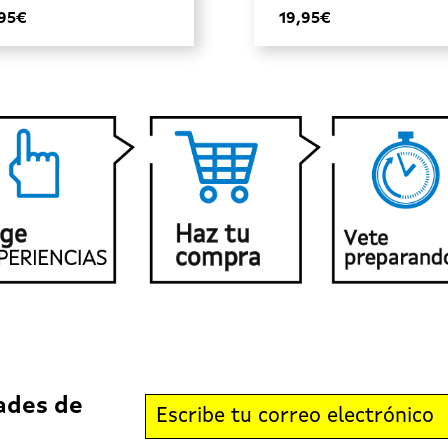
,95€
19,95€
ades de