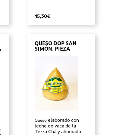
15,30€
QUESO DOP SAN
A
SIMÓN. PIEZA
elaborado con
Queso
e
leche de vaca de la
n
Terra Chá y ahumado