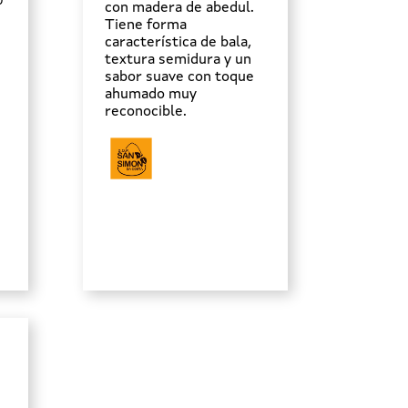
0
con madera de abedul.
Tiene forma
característica de bala,
textura semidura y un
sabor suave con toque
ahumado muy
reconocible.