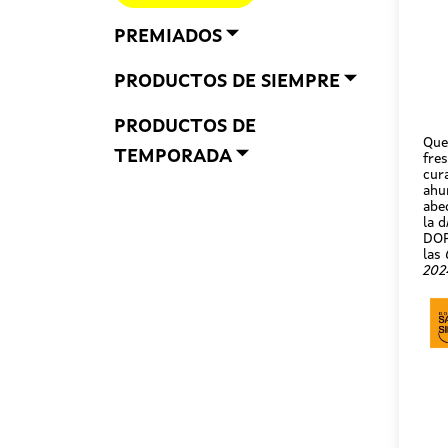
PREMIADOS
PRODUCTOS DE SIEMPRE
PRODUCTOS DE
Que
TEMPORADA
fre
cur
ahu
abe
la d
DOP
las
202