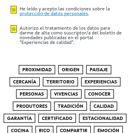
He leído y acepto las condiciones sobre la
protección de datos personales
.
Autorizo el tratamiento de los datos para
darme de alta como suscriptor/a del boletín de
novedades publicadas en el portal
"Experiencias de calidad".
PROXIMIDAD
ORIGEN
PAISAJE
CERCANÍA
TERRITORIO
EXPERIENCIAS
PERSONAS
VIVENCIAS
CONOCER
PRODUTORES
TRADICIÓN
CALIDAD
GARANTÍA
CERTIFICADO
ESTACIONALIDAD
COCINA
RICO
COMPARTIR
EMOCIÓN