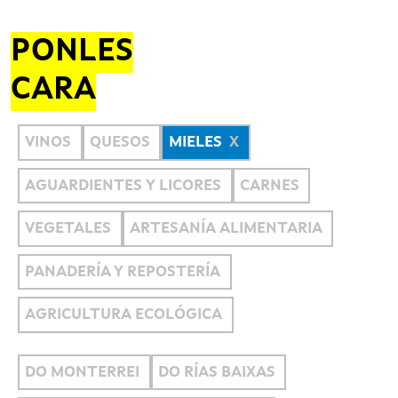
PONLES
CARA
VINOS
QUESOS
MIELES
AGUARDIENTES Y LICORES
CARNES
VEGETALES
ARTESANÍA ALIMENTARIA
PANADERÍA Y REPOSTERÍA
AGRICULTURA ECOLÓGICA
DO MONTERREI
DO RÍAS BAIXAS