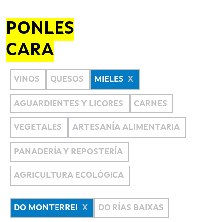
PONLES
CARA
VINOS
QUESOS
MIELES
AGUARDIENTES Y LICORES
CARNES
VEGETALES
ARTESANÍA ALIMENTARIA
PANADERÍA Y REPOSTERÍA
AGRICULTURA ECOLÓGICA
DO MONTERREI
DO RÍAS BAIXAS