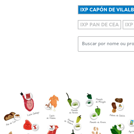
IXP CAPÓN DE VILAL
IXP PAN DE CEA
IX