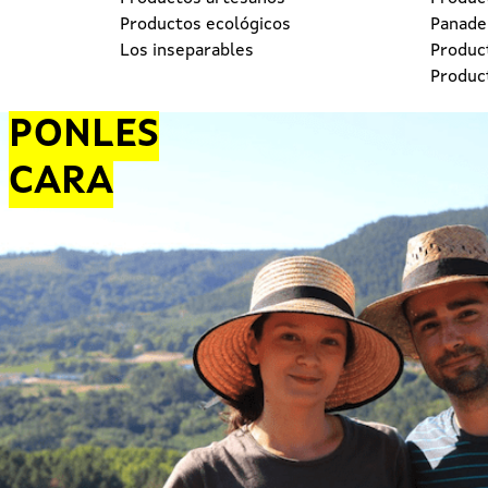
Productos ecológicos
Panader
Los inseparables
Produc
Produc
PONLES
CARA