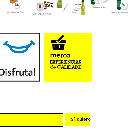
Sí, quiero