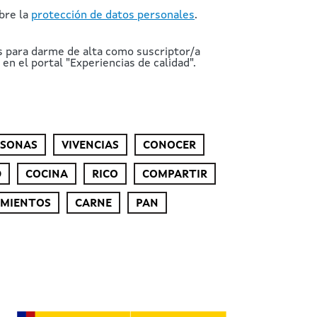
bre la
protección de datos personales
.
s para darme de alta como suscriptor/a
en el portal "Experiencias de calidad".
RSONAS
VIVENCIAS
CONOCER
D
COCINA
RICO
COMPARTIR
IMIENTOS
CARNE
PAN