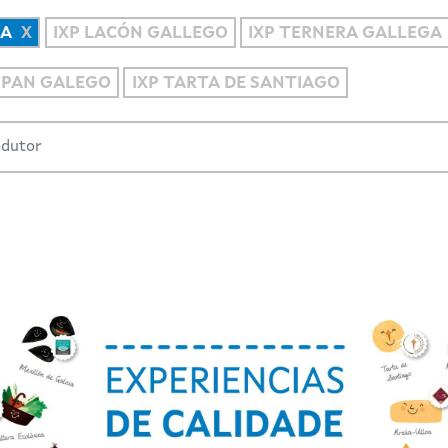
BA
IXP LACÓN GALLEGO
IXP TERNERA GALLEGA
P PAN GALEGO
IXP TARTA DE SANTIAGO