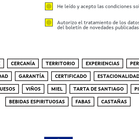
He leído y acepto las condiciones so
Autorizo el tratamiento de los dato
del boletín de novedades publicadas 
E
CERCANÍA
TERRITORIO
EXPERIENCIAS
PE
DAD
GARANTÍA
CERTIFICADO
ESTACIONALIDA
UESOS
VIÑOS
MIEL
TARTA DE SANTIAGO
P
BEBIDAS ESPIRITUOSAS
FABAS
CASTAÑAS