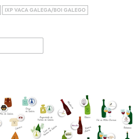
IXP VACA GALEGA/BOI GALEGO