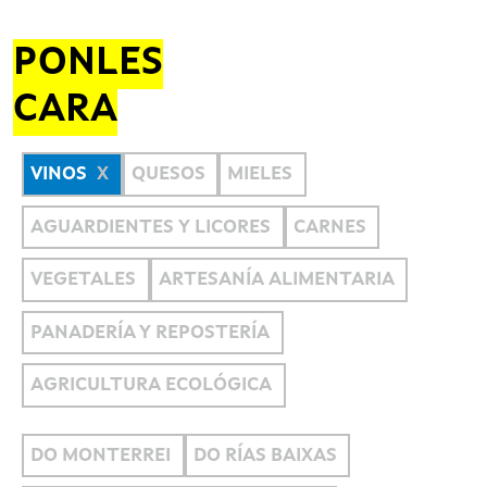
PONLES
CARA
VINOS
QUESOS
MIELES
AGUARDIENTES Y LICORES
CARNES
VEGETALES
ARTESANÍA ALIMENTARIA
PANADERÍA Y REPOSTERÍA
AGRICULTURA ECOLÓGICA
DO MONTERREI
DO RÍAS BAIXAS