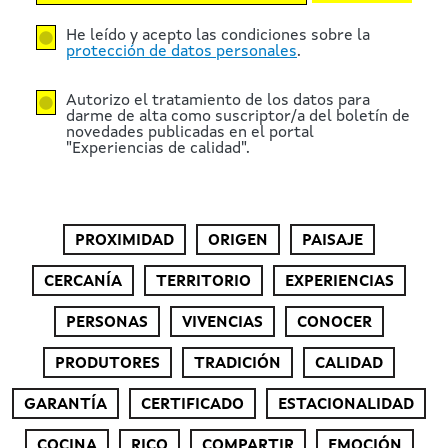
He leído y acepto las condiciones sobre la
protección de datos personales
.
Autorizo el tratamiento de los datos para
darme de alta como suscriptor/a del boletín de
novedades publicadas en el portal
"Experiencias de calidad".
PROXIMIDAD
ORIGEN
PAISAJE
CERCANÍA
TERRITORIO
EXPERIENCIAS
PERSONAS
VIVENCIAS
CONOCER
PRODUTORES
TRADICIÓN
CALIDAD
GARANTÍA
CERTIFICADO
ESTACIONALIDAD
COCINA
RICO
COMPARTIR
EMOCIÓN