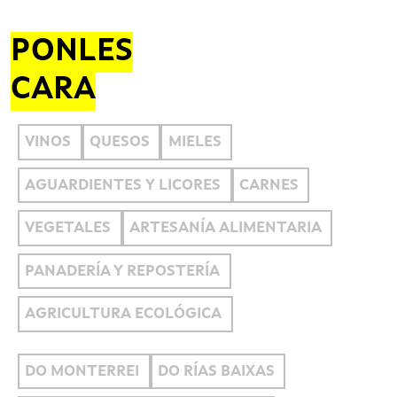
PONLES
CARA
VINOS
QUESOS
MIELES
AGUARDIENTES Y LICORES
CARNES
VEGETALES
ARTESANÍA ALIMENTARIA
PANADERÍA Y REPOSTERÍA
AGRICULTURA ECOLÓGICA
DO MONTERREI
DO RÍAS BAIXAS