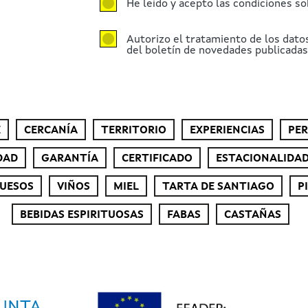
He leído y acepto las condiciones so
Autorizo el tratamiento de los dato
del boletín de novedades publicadas 
E
CERCANÍA
TERRITORIO
EXPERIENCIAS
PE
DAD
GARANTÍA
CERTIFICADO
ESTACIONALIDA
UESOS
VIÑOS
MIEL
TARTA DE SANTIAGO
P
BEBIDAS ESPIRITUOSAS
FABAS
CASTAÑAS