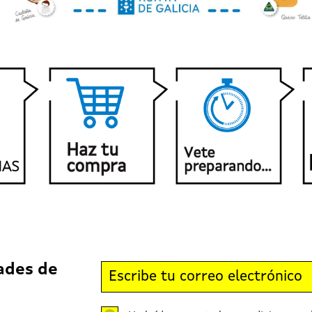
ades de