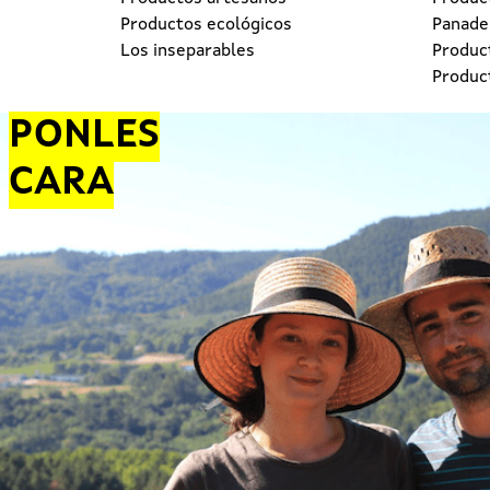
Productos ecológicos
Panader
Los inseparables
Produc
Produc
PONLES
CARA