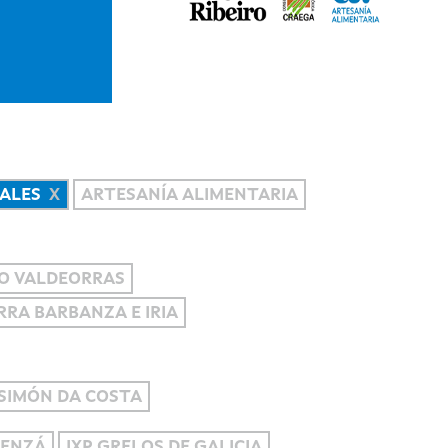
ALES
ARTESANÍA ALIMENTARIA
O VALDEORRAS
ERRA BARBANZA E IRIA
SIMÓN DA COSTA
RENZÁ
IXP GRELOS DE GALICIA