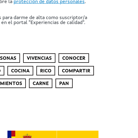
bre la
protección de datos personales
.
s para darme de alta como suscriptor/a
en el portal "Experiencias de calidad".
RSONAS
VIVENCIAS
CONOCER
D
COCINA
RICO
COMPARTIR
IMIENTOS
CARNE
PAN