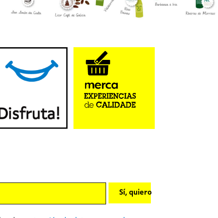
Sí, quiero