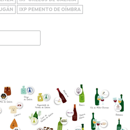
OUGÁN
IXP PEMENTO DE OÍMBRA