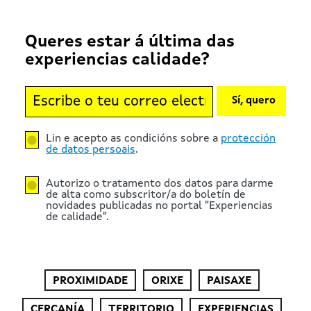
Queres estar á última das
experiencias calidade?
Sí, quero
Lin e acepto as condicións sobre a
protección
de datos persoais
.
Autorizo o tratamento dos datos para darme
de alta como subscritor/a do boletín de
novidades publicadas no portal "Experiencias
de calidade".
PROXIMIDADE
ORIXE
PAISAXE
CERCANÍA
TERRITORIO
EXPERIENCIAS