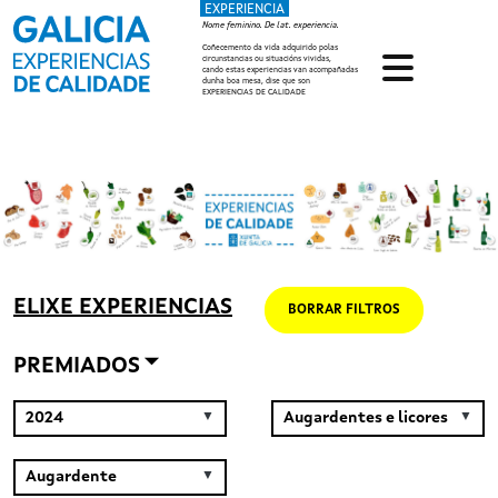
EXPERIENCIA
Ir o contido principal
Nome feminino. De lat. experiencia.
Coñecemento da vida adquirido polas
circunstancias ou situacións vividas,
cando estas experiencias van acompañadas
dunha boa mesa, dise que son
EXPERIENCIAS DE CALIDADE
ELIXE EXPERIENCIAS
BORRAR FILTROS
PREMIADOS