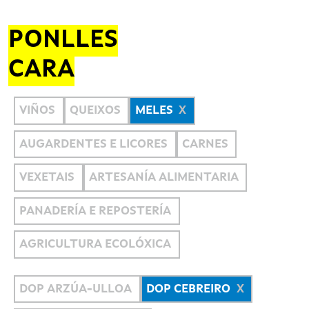
PONLLES
CARA
VIÑOS
QUEIXOS
MELES
AUGARDENTES E LICORES
CARNES
VEXETAIS
ARTESANÍA ALIMENTARIA
PANADERÍA E REPOSTERÍA
AGRICULTURA ECOLÓXICA
DOP ARZÚA-ULLOA
DOP CEBREIRO