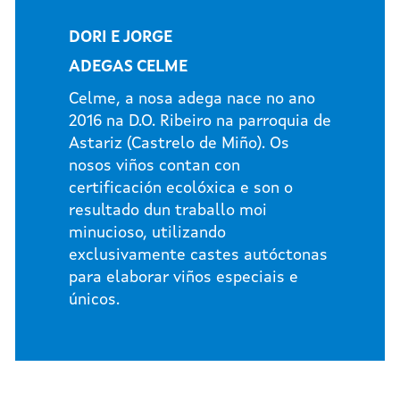
DORI E JORGE
ADEGAS CELME
Celme, a nosa adega nace no ano
2016 na D.O. Ribeiro na parroquia de
Astariz (Castrelo de Miño). Os
nosos viños contan con
certificación ecolóxica e son o
resultado dun traballo moi
minucioso, utilizando
exclusivamente castes autóctonas
para elaborar viños especiais e
únicos.