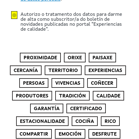
Autorizo o tratamento dos datos para darme
de alta como subscritor/a do boletín de
novidades publicadas no portal "Experiencias
de calidade".
PROXIMIDADE
ORIXE
PAISAXE
CERCANÍA
TERRITORIO
EXPERIENCIAS
PERSOAS
VIVENCIAS
COÑECER
PRODUTORES
TRADICIÓN
CALIDADE
GARANTÍA
CERTIFICADO
ESTACIONALIDADE
COCIÑA
RICO
COMPARTIR
EMOCIÓN
DESFRUTE