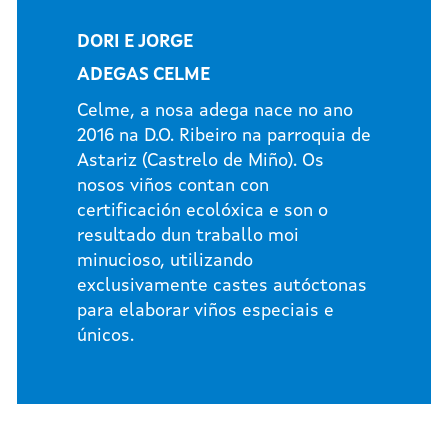
DORI E JORGE
ADEGAS CELME
Celme, a nosa adega nace no ano
2016 na D.O. Ribeiro na parroquia de
Astariz (Castrelo de Miño). Os
nosos viños contan con
certificación ecolóxica e son o
resultado dun traballo moi
minucioso, utilizando
exclusivamente castes autóctonas
para elaborar viños especiais e
únicos.