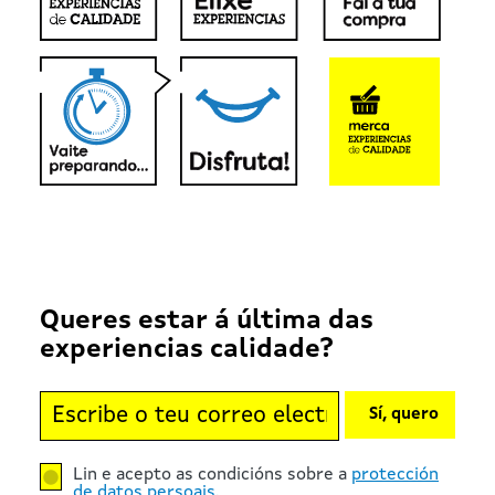
Queres estar á última das
experiencias calidade?
Sí, quero
Lin e acepto as condicións sobre a
protección
de datos persoais
.