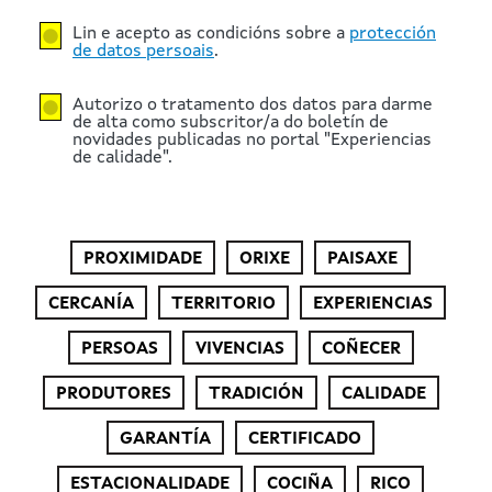
Lin e acepto as condicións sobre a
protección
de datos persoais
.
Autorizo o tratamento dos datos para darme
de alta como subscritor/a do boletín de
novidades publicadas no portal "Experiencias
de calidade".
PROXIMIDADE
ORIXE
PAISAXE
CERCANÍA
TERRITORIO
EXPERIENCIAS
PERSOAS
VIVENCIAS
COÑECER
PRODUTORES
TRADICIÓN
CALIDADE
GARANTÍA
CERTIFICADO
ESTACIONALIDADE
COCIÑA
RICO