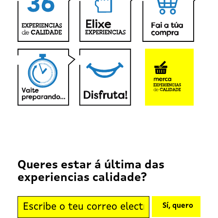
Queres estar á última das
experiencias calidade?
Sí, quero