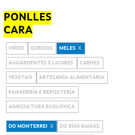
PONLLES
CARA
VIÑOS
QUEIXOS
MELES
AUGARDENTES E LICORES
CARNES
VEXETAIS
ARTESANÍA ALIMENTARIA
PANADERÍA E REPOSTERÍA
AGRICULTURA ECOLÓXICA
DO MONTERREI
DO RÍAS BAIXAS