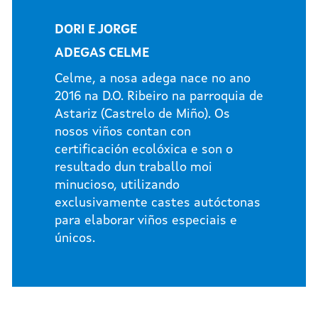
DORI E JORGE
ADEGAS CELME
Celme, a nosa adega nace no ano
2016 na D.O. Ribeiro na parroquia de
Astariz (Castrelo de Miño). Os
nosos viños contan con
certificación ecolóxica e son o
resultado dun traballo moi
minucioso, utilizando
exclusivamente castes autóctonas
para elaborar viños especiais e
únicos.