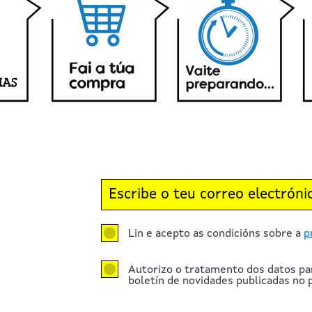
Lin e acepto as condicións sobre a
p
Autorizo o tratamento dos datos pa
boletín de novidades publicadas no p