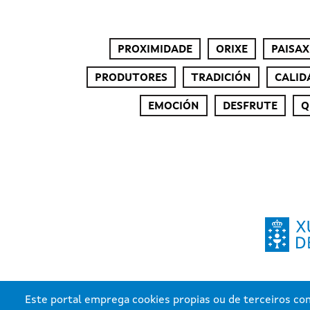
PROXIMIDADE
ORIXE
PAISAX
PRODUTORES
TRADICIÓN
CALID
EMOCIÓN
DESFRUTE
Q
Este portal emprega cookies propias ou de terceiros con 