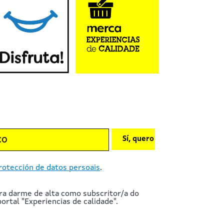
Sí, quero
rotección de datos persoais
.
ra darme de alta como subscritor/a do
ortal "Experiencias de calidade".