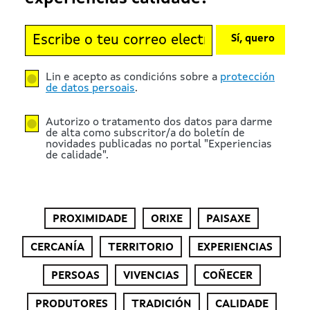
Sí, quero
Lin e acepto as condicións sobre a
protección
de datos persoais
.
Autorizo o tratamento dos datos para darme
de alta como subscritor/a do boletín de
novidades publicadas no portal "Experiencias
de calidade".
PROXIMIDADE
ORIXE
PAISAXE
CERCANÍA
TERRITORIO
EXPERIENCIAS
PERSOAS
VIVENCIAS
COÑECER
PRODUTORES
TRADICIÓN
CALIDADE