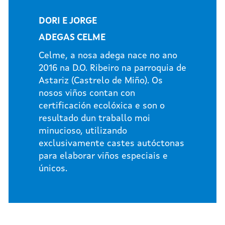
DORI E JORGE
ADEGAS CELME
Celme, a nosa adega nace no ano
2016 na D.O. Ribeiro na parroquia de
Astariz (Castrelo de Miño). Os
nosos viños contan con
certificación ecolóxica e son o
resultado dun traballo moi
minucioso, utilizando
exclusivamente castes autóctonas
para elaborar viños especiais e
únicos.