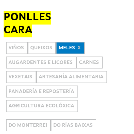
PONLLES
CARA
VIÑOS
QUEIXOS
MELES
AUGARDENTES E LICORES
CARNES
VEXETAIS
ARTESANÍA ALIMENTARIA
PANADERÍA E REPOSTERÍA
AGRICULTURA ECOLÓXICA
DO MONTERREI
DO RÍAS BAIXAS