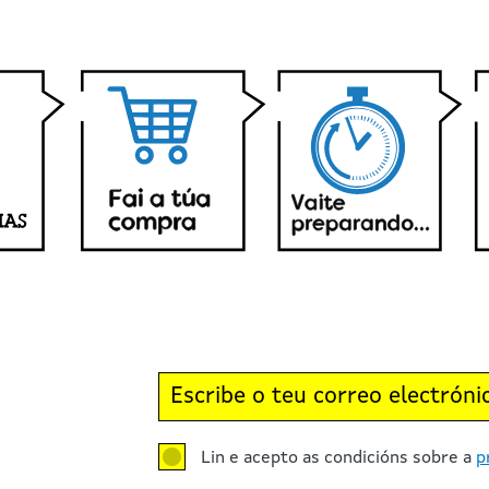
Lin e acepto as condicións sobre a
p