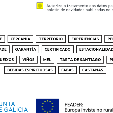
Autorizo o tratamento dos datos pa
boletín de novidades publicadas no p
E
CERCANÍA
TERRITORIO
EXPERIENCIAS
PE
ADE
GARANTÍA
CERTIFICADO
ESTACIONALIDA
UEIXOS
VIÑOS
MEL
TARTA DE SANTIAGO
P
BEBIDAS ESPIRITUOSAS
FABAS
CASTAÑAS