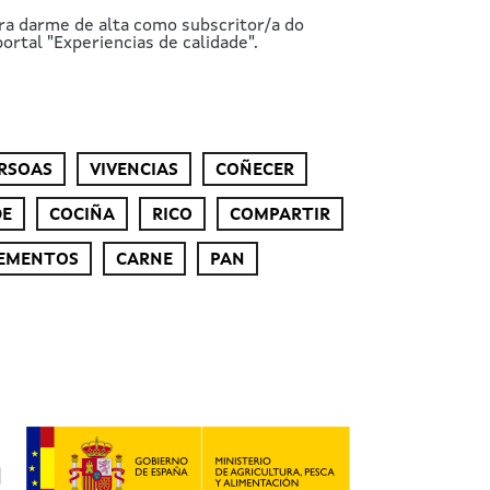
ra darme de alta como subscritor/a do
ortal "Experiencias de calidade".
RSOAS
VIVENCIAS
COÑECER
DE
COCIÑA
RICO
COMPARTIR
EMENTOS
CARNE
PAN