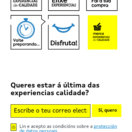
Queres estar á última das
experiencias calidade?
Sí, quero
Lin e acepto as condicións sobre a
protección
de datos persoais
.