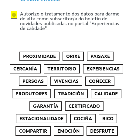
Autorizo o tratamento dos datos para darme
de alta como subscritor/a do boletín de
novidades publicadas no portal "Experiencias
de calidade".
PROXIMIDADE
ORIXE
PAISAXE
CERCANÍA
TERRITORIO
EXPERIENCIAS
PERSOAS
VIVENCIAS
COÑECER
PRODUTORES
TRADICIÓN
CALIDADE
GARANTÍA
CERTIFICADO
ESTACIONALIDADE
COCIÑA
RICO
COMPARTIR
EMOCIÓN
DESFRUTE