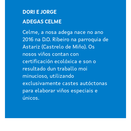
DORI E JORGE
ADEGAS CELME
Celme, a nosa adega nace no ano
2016 na D.O. Ribeiro na parroquia de
Astariz (Castrelo de Miño). Os
nosos viños contan con
certificación ecolóxica e son o
resultado dun traballo moi
minucioso, utilizando
exclusivamente castes autóctonas
para elaborar viños especiais e
únicos.