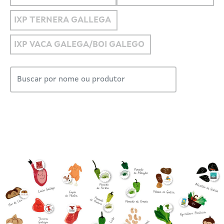
IXP TERNERA GALLEGA
IXP VACA GALEGA/BOI GALEGO