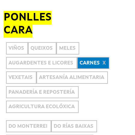
PONLLES
CARA
VIÑOS
QUEIXOS
MELES
AUGARDENTES E LICORES
CARNES
VEXETAIS
ARTESANÍA ALIMENTARIA
PANADERÍA E REPOSTERÍA
AGRICULTURA ECOLÓXICA
DO MONTERREI
DO RÍAS BAIXAS