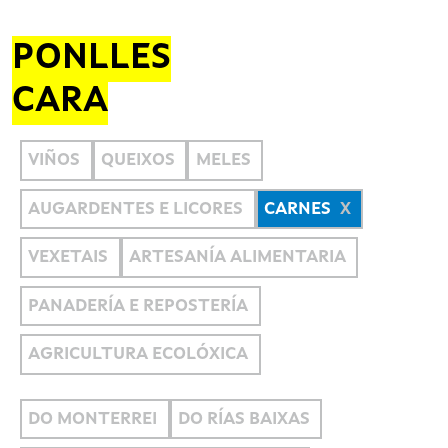
PONLLES
CARA
VIÑOS
QUEIXOS
MELES
AUGARDENTES E LICORES
CARNES
VEXETAIS
ARTESANÍA ALIMENTARIA
PANADERÍA E REPOSTERÍA
AGRICULTURA ECOLÓXICA
DO MONTERREI
DO RÍAS BAIXAS