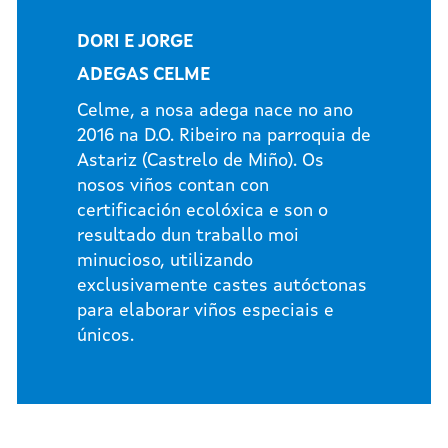
DORI E JORGE
ADEGAS CELME
Celme, a nosa adega nace no ano
2016 na D.O. Ribeiro na parroquia de
Astariz (Castrelo de Miño). Os
nosos viños contan con
certificación ecolóxica e son o
resultado dun traballo moi
minucioso, utilizando
exclusivamente castes autóctonas
para elaborar viños especiais e
únicos.