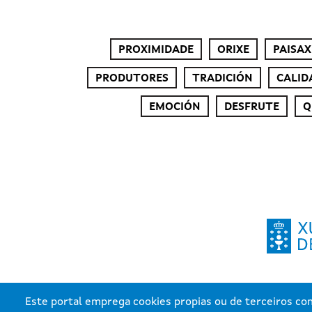
PROXIMIDADE
ORIXE
PAISAX
PRODUTORES
TRADICIÓN
CALID
EMOCIÓN
DESFRUTE
Q
Este portal emprega cookies propias ou de terceiros con 