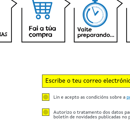
Lin e acepto as condicións sobre a
p
Autorizo o tratamento dos datos pa
boletín de novidades publicadas no p