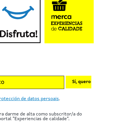
Sí, quero
rotección de datos persoais
.
ra darme de alta como subscritor/a do
ortal "Experiencias de calidade".