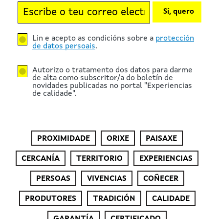
Sí, quero
Lin e acepto as condicións sobre a
protección
de datos persoais
.
Autorizo o tratamento dos datos para darme
de alta como subscritor/a do boletín de
novidades publicadas no portal "Experiencias
de calidade".
PROXIMIDADE
ORIXE
PAISAXE
CERCANÍA
TERRITORIO
EXPERIENCIAS
PERSOAS
VIVENCIAS
COÑECER
PRODUTORES
TRADICIÓN
CALIDADE