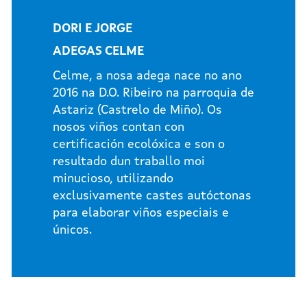
DORI E JORGE
ADEGAS CELME
Celme, a nosa adega nace no ano
2016 na D.O. Ribeiro na parroquia de
Astariz (Castrelo de Miño). Os
nosos viños contan con
certificación ecolóxica e son o
resultado dun traballo moi
minucioso, utilizando
exclusivamente castes autóctonas
para elaborar viños especiais e
únicos.