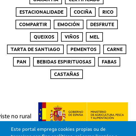
GARANTÍA
CERTIFICADO
ESTACIONALIDADE
COCIÑA
RICO
COMPARTIR
EMOCIÓN
DESFRUTE
QUEIXOS
VIÑOS
MEL
TARTA DE SANTIAGO
PEMENTOS
CARNE
PAN
BEBIDAS ESPIRITUOSAS
FABAS
CASTAÑAS
Este portal emprega cookies propias ou de