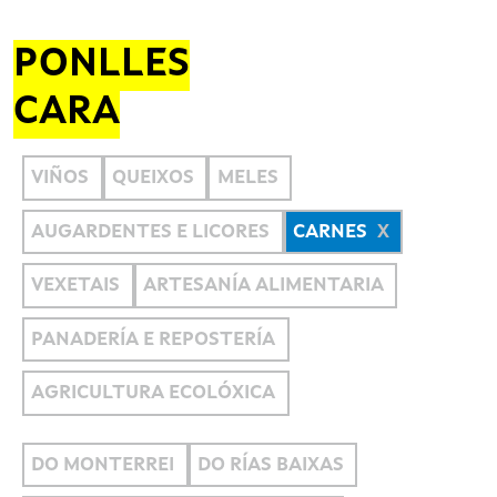
PONLLES
CARA
VIÑOS
QUEIXOS
MELES
AUGARDENTES E LICORES
CARNES
VEXETAIS
ARTESANÍA ALIMENTARIA
PANADERÍA E REPOSTERÍA
AGRICULTURA ECOLÓXICA
DO MONTERREI
DO RÍAS BAIXAS