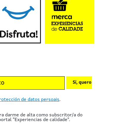
Sí, quero
rotección de datos persoais
.
ra darme de alta como subscritor/a do
ortal "Experiencias de calidade".