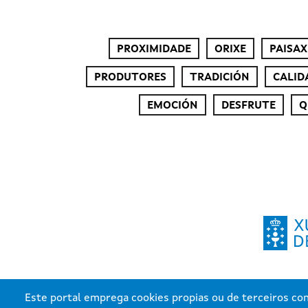
PROXIMIDADE
ORIXE
PAISAX
PRODUTORES
TRADICIÓN
CALID
EMOCIÓN
DESFRUTE
Q
Este portal emprega cookies propias ou de terceiros con 