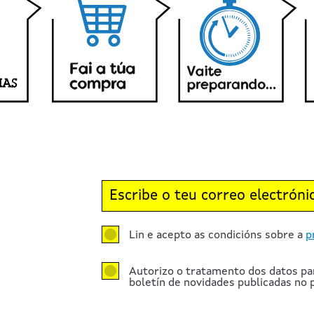
Lin e acepto as condicións sobre a
p
Autorizo o tratamento dos datos pa
boletín de novidades publicadas no p