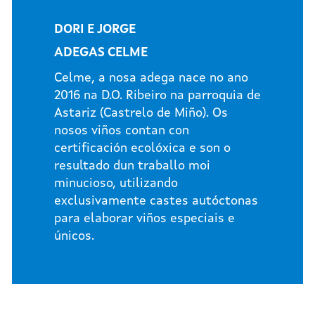
DORI E JORGE
ADEGAS CELME
Celme, a nosa adega nace no ano
2016 na D.O. Ribeiro na parroquia de
Astariz (Castrelo de Miño). Os
nosos viños contan con
certificación ecolóxica e son o
resultado dun traballo moi
minucioso, utilizando
exclusivamente castes autóctonas
para elaborar viños especiais e
únicos.