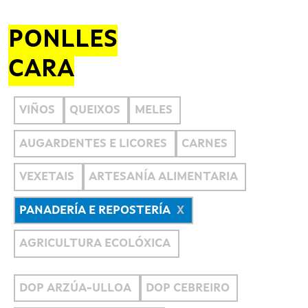
PONLLES
CARA
VIÑOS
QUEIXOS
MELES
AUGARDENTES E LICORES
CARNES
VEXETAIS
ARTESANÍA ALIMENTARIA
PANADERÍA E REPOSTERÍA
AGRICULTURA ECOLÓXICA
DOP ARZÚA-ULLOA
DOP CEBREIRO