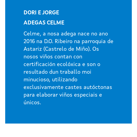
DORI E JORGE
ADEGAS CELME
Celme, a nosa adega nace no ano
2016 na D.O. Ribeiro na parroquia de
Astariz (Castrelo de Miño). Os
nosos viños contan con
certificación ecolóxica e son o
resultado dun traballo moi
minucioso, utilizando
exclusivamente castes autóctonas
para elaborar viños especiais e
únicos.