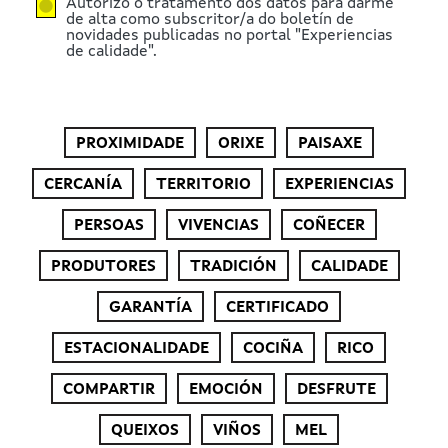
Autorizo o tratamento dos datos para darme
de alta como subscritor/a do boletín de
novidades publicadas no portal "Experiencias
de calidade".
PROXIMIDADE
ORIXE
PAISAXE
CERCANÍA
TERRITORIO
EXPERIENCIAS
PERSOAS
VIVENCIAS
COÑECER
PRODUTORES
TRADICIÓN
CALIDADE
GARANTÍA
CERTIFICADO
ESTACIONALIDADE
COCIÑA
RICO
COMPARTIR
EMOCIÓN
DESFRUTE
QUEIXOS
VIÑOS
MEL