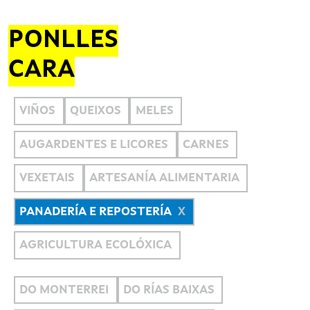
PONLLES
CARA
VIÑOS
QUEIXOS
MELES
AUGARDENTES E LICORES
CARNES
VEXETAIS
ARTESANÍA ALIMENTARIA
PANADERÍA E REPOSTERÍA
AGRICULTURA ECOLÓXICA
DO MONTERREI
DO RÍAS BAIXAS