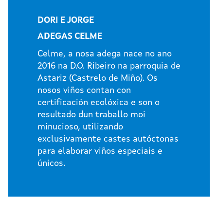
DORI E JORGE
ADEGAS CELME
Celme, a nosa adega nace no ano
2016 na D.O. Ribeiro na parroquia de
Astariz (Castrelo de Miño). Os
nosos viños contan con
certificación ecolóxica e son o
resultado dun traballo moi
minucioso, utilizando
exclusivamente castes autóctonas
para elaborar viños especiais e
únicos.