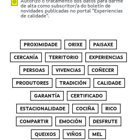
Autorizo o tratamento dos datos para darme
de alta como subscritor/a do boletín de
novidades publicadas no portal "Experiencias
de calidade".
PROXIMIDADE
ORIXE
PAISAXE
CERCANÍA
TERRITORIO
EXPERIENCIAS
PERSOAS
VIVENCIAS
COÑECER
PRODUTORES
TRADICIÓN
CALIDADE
GARANTÍA
CERTIFICADO
ESTACIONALIDADE
COCIÑA
RICO
COMPARTIR
EMOCIÓN
DESFRUTE
QUEIXOS
VIÑOS
MEL