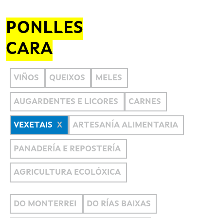
PONLLES
CARA
VIÑOS
QUEIXOS
MELES
AUGARDENTES E LICORES
CARNES
VEXETAIS
ARTESANÍA ALIMENTARIA
PANADERÍA E REPOSTERÍA
AGRICULTURA ECOLÓXICA
DO MONTERREI
DO RÍAS BAIXAS