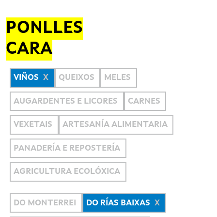
PONLLES
CARA
VIÑOS
QUEIXOS
MELES
AUGARDENTES E LICORES
CARNES
VEXETAIS
ARTESANÍA ALIMENTARIA
PANADERÍA E REPOSTERÍA
AGRICULTURA ECOLÓXICA
DO MONTERREI
DO RÍAS BAIXAS