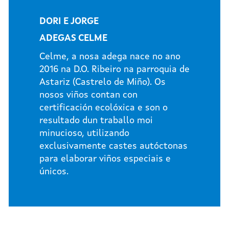
DORI E JORGE
ADEGAS CELME
Celme, a nosa adega nace no ano
2016 na D.O. Ribeiro na parroquia de
Astariz (Castrelo de Miño). Os
nosos viños contan con
certificación ecolóxica e son o
resultado dun traballo moi
minucioso, utilizando
exclusivamente castes autóctonas
para elaborar viños especiais e
únicos.