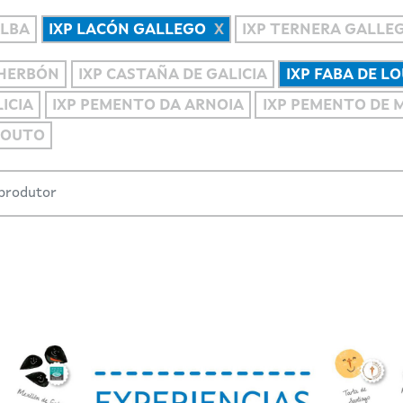
ALBA
IXP LACÓN GALLEGO
IXP TERNERA GALLE
 HERBÓN
IXP CASTAÑA DE GALICIA
IXP FABA DE L
ICIA
IXP PEMENTO DA ARNOIA
IXP PEMENTO DE
COUTO