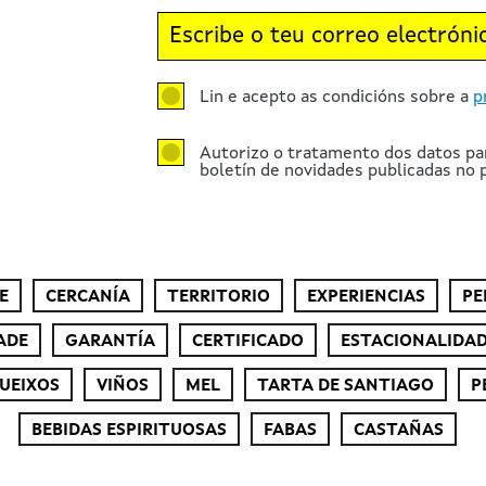
Lin e acepto as condicións sobre a
p
Autorizo o tratamento dos datos pa
boletín de novidades publicadas no p
E
CERCANÍA
TERRITORIO
EXPERIENCIAS
PE
ADE
GARANTÍA
CERTIFICADO
ESTACIONALIDA
UEIXOS
VIÑOS
MEL
TARTA DE SANTIAGO
P
BEBIDAS ESPIRITUOSAS
FABAS
CASTAÑAS