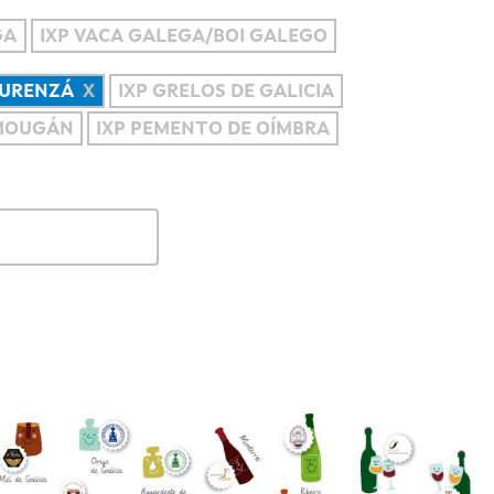
GA
IXP VACA GALEGA/BOI GALEGO
OURENZÁ
IXP GRELOS DE GALICIA
 MOUGÁN
IXP PEMENTO DE OÍMBRA