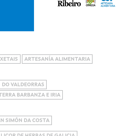
XETAIS
ARTESANÍA ALIMENTARIA
DO VALDEORRAS
 TERRA BARBANZA E IRIA
AN SIMÓN DA COSTA
 LICOR DE HERBAS DE GALICIA