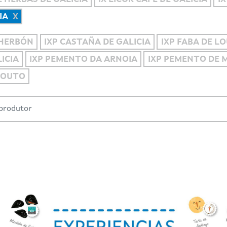
IA
 HERBÓN
IXP CASTAÑA DE GALICIA
IXP FABA DE L
ICIA
IXP PEMENTO DA ARNOIA
IXP PEMENTO DE
COUTO