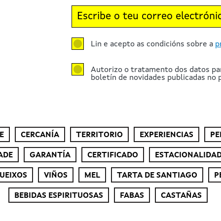
Lin e acepto as condicións sobre a
p
Autorizo o tratamento dos datos pa
boletín de novidades publicadas no p
E
CERCANÍA
TERRITORIO
EXPERIENCIAS
PE
ADE
GARANTÍA
CERTIFICADO
ESTACIONALIDA
UEIXOS
VIÑOS
MEL
TARTA DE SANTIAGO
P
BEBIDAS ESPIRITUOSAS
FABAS
CASTAÑAS