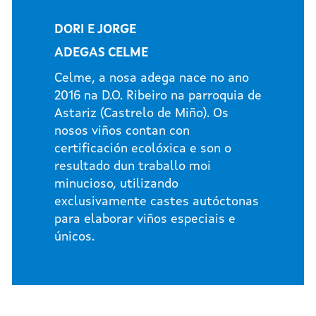
DORI E JORGE
ADEGAS CELME
Celme, a nosa adega nace no ano
2016 na D.O. Ribeiro na parroquia de
Astariz (Castrelo de Miño). Os
nosos viños contan con
certificación ecolóxica e son o
resultado dun traballo moi
minucioso, utilizando
exclusivamente castes autóctonas
para elaborar viños especiais e
únicos.