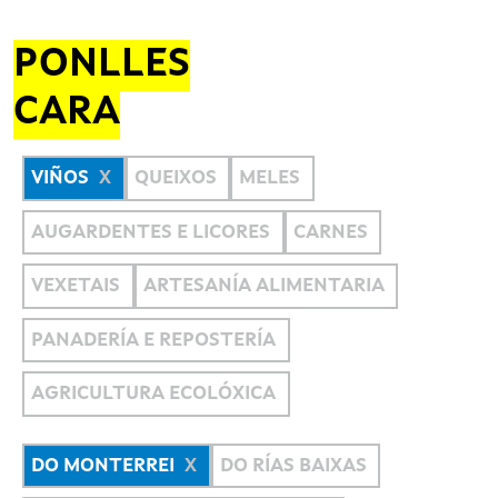
PONLLES
CARA
VIÑOS
QUEIXOS
MELES
AUGARDENTES E LICORES
CARNES
VEXETAIS
ARTESANÍA ALIMENTARIA
PANADERÍA E REPOSTERÍA
AGRICULTURA ECOLÓXICA
DO MONTERREI
DO RÍAS BAIXAS