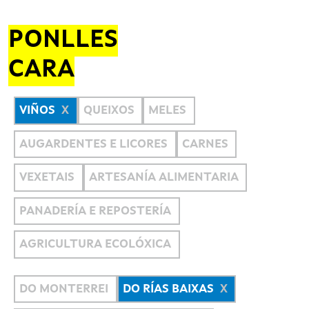
PONLLES
CARA
VIÑOS
QUEIXOS
MELES
AUGARDENTES E LICORES
CARNES
VEXETAIS
ARTESANÍA ALIMENTARIA
PANADERÍA E REPOSTERÍA
AGRICULTURA ECOLÓXICA
DO MONTERREI
DO RÍAS BAIXAS