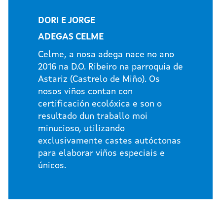
DORI E JORGE
ADEGAS CELME
Celme, a nosa adega nace no ano
2016 na D.O. Ribeiro na parroquia de
Astariz (Castrelo de Miño). Os
nosos viños contan con
certificación ecolóxica e son o
resultado dun traballo moi
minucioso, utilizando
exclusivamente castes autóctonas
para elaborar viños especiais e
únicos.