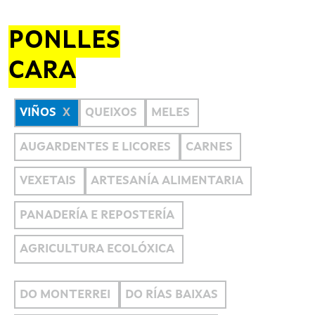
PONLLES
CARA
VIÑOS
QUEIXOS
MELES
AUGARDENTES E LICORES
CARNES
VEXETAIS
ARTESANÍA ALIMENTARIA
PANADERÍA E REPOSTERÍA
AGRICULTURA ECOLÓXICA
DO MONTERREI
DO RÍAS BAIXAS