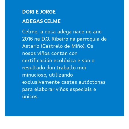
DORI E JORGE
ADEGAS CELME
Celme, a nosa adega nace no ano
2016 na D.O. Ribeiro na parroquia de
Astariz (Castrelo de Miño). Os
nosos viños contan con
certificación ecolóxica e son o
resultado dun traballo moi
minucioso, utilizando
exclusivamente castes autóctonas
para elaborar viños especiais e
únicos.