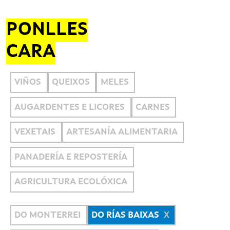
PONLLES
CARA
VIÑOS
QUEIXOS
MELES
AUGARDENTES E LICORES
CARNES
VEXETAIS
ARTESANÍA ALIMENTARIA
PANADERÍA E REPOSTERÍA
AGRICULTURA ECOLÓXICA
DO MONTERREI
DO RÍAS BAIXAS