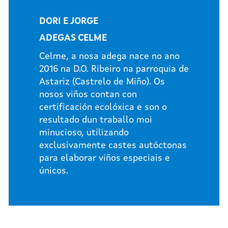
DORI E JORGE
ADEGAS CELME
Celme, a nosa adega nace no ano
2016 na D.O. Ribeiro na parroquia de
Astariz (Castrelo de Miño). Os
nosos viños contan con
certificación ecolóxica e son o
resultado dun traballo moi
minucioso, utilizando
exclusivamente castes autóctonas
para elaborar viños especiais e
únicos.