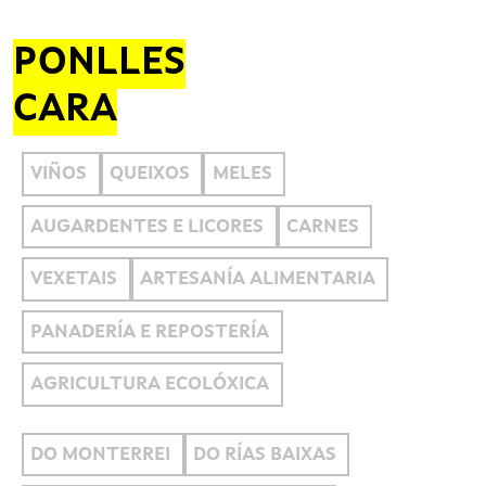
PONLLES
CARA
VIÑOS
QUEIXOS
MELES
AUGARDENTES E LICORES
CARNES
VEXETAIS
ARTESANÍA ALIMENTARIA
PANADERÍA E REPOSTERÍA
AGRICULTURA ECOLÓXICA
DO MONTERREI
DO RÍAS BAIXAS