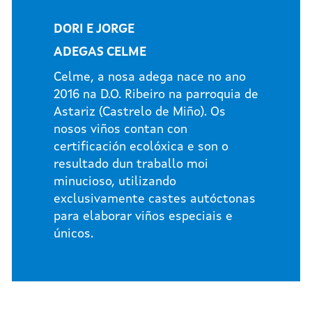
DORI E JORGE
ADEGAS CELME
Celme, a nosa adega nace no ano
2016 na D.O. Ribeiro na parroquia de
Astariz (Castrelo de Miño). Os
nosos viños contan con
certificación ecolóxica e son o
resultado dun traballo moi
minucioso, utilizando
exclusivamente castes autóctonas
para elaborar viños especiais e
únicos.