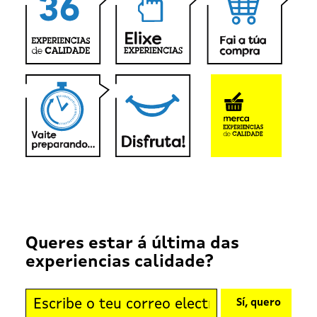
Queres estar á última das
experiencias calidade?
Sí, quero