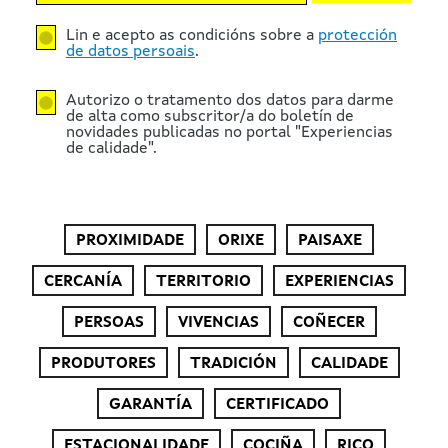
Lin e acepto as condicións sobre a
protección
de datos persoais
.
Autorizo o tratamento dos datos para darme
de alta como subscritor/a do boletín de
novidades publicadas no portal "Experiencias
de calidade".
PROXIMIDADE
ORIXE
PAISAXE
CERCANÍA
TERRITORIO
EXPERIENCIAS
PERSOAS
VIVENCIAS
COÑECER
PRODUTORES
TRADICIÓN
CALIDADE
GARANTÍA
CERTIFICADO
ESTACIONALIDADE
COCIÑA
RICO