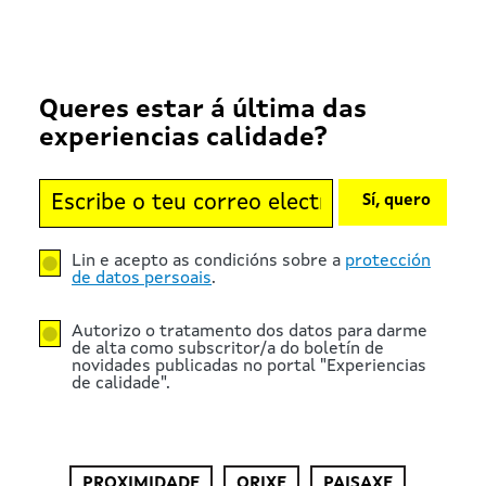
Queres estar á última das
experiencias calidade?
Sí, quero
Lin e acepto as condicións sobre a
protección
de datos persoais
.
Autorizo o tratamento dos datos para darme
de alta como subscritor/a do boletín de
novidades publicadas no portal "Experiencias
de calidade".
PROXIMIDADE
ORIXE
PAISAXE