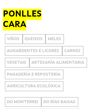
PONLLES
CARA
VIÑOS
QUEIXOS
MELES
AUGARDENTES E LICORES
CARNES
VEXETAIS
ARTESANÍA ALIMENTARIA
PANADERÍA E REPOSTERÍA
AGRICULTURA ECOLÓXICA
DO MONTERREI
DO RÍAS BAIXAS