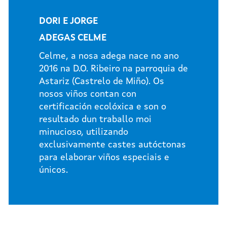
DORI E JORGE
ADEGAS CELME
Celme, a nosa adega nace no ano
2016 na D.O. Ribeiro na parroquia de
Astariz (Castrelo de Miño). Os
nosos viños contan con
certificación ecolóxica e son o
resultado dun traballo moi
minucioso, utilizando
exclusivamente castes autóctonas
para elaborar viños especiais e
únicos.