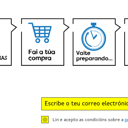
Lin e acepto as condicións sobre a
p