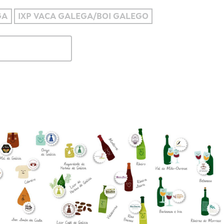
GA
IXP VACA GALEGA/BOI GALEGO