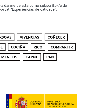
ra darme de alta como subscritor/a do
ortal "Experiencias de calidade".
RSOAS
VIVENCIAS
COÑECER
DE
COCIÑA
RICO
COMPARTIR
EMENTOS
CARNE
PAN