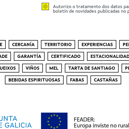
Autorizo o tratamento dos datos pa
boletín de novidades publicadas no p
E
CERCANÍA
TERRITORIO
EXPERIENCIAS
PE
ADE
GARANTÍA
CERTIFICADO
ESTACIONALIDA
UEIXOS
VIÑOS
MEL
TARTA DE SANTIAGO
P
BEBIDAS ESPIRITUOSAS
FABAS
CASTAÑAS