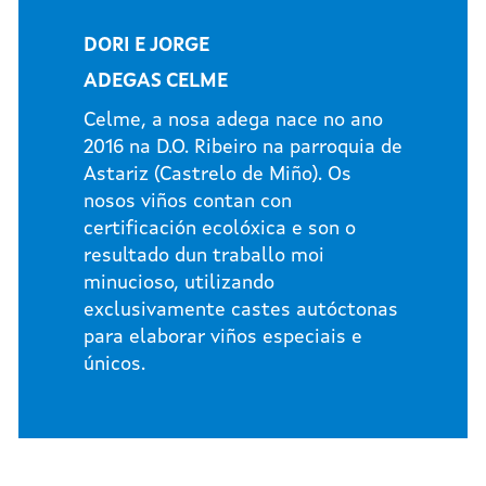
DORI E JORGE
ADEGAS CELME
Celme, a nosa adega nace no ano
2016 na D.O. Ribeiro na parroquia de
Astariz (Castrelo de Miño). Os
nosos viños contan con
certificación ecolóxica e son o
resultado dun traballo moi
minucioso, utilizando
exclusivamente castes autóctonas
para elaborar viños especiais e
únicos.