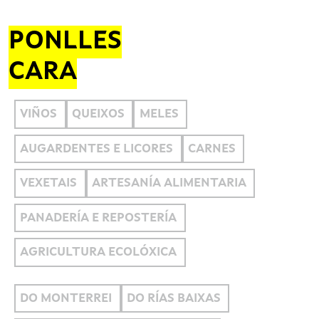
PONLLES
CARA
VIÑOS
QUEIXOS
MELES
AUGARDENTES E LICORES
CARNES
VEXETAIS
ARTESANÍA ALIMENTARIA
PANADERÍA E REPOSTERÍA
AGRICULTURA ECOLÓXICA
DO MONTERREI
DO RÍAS BAIXAS