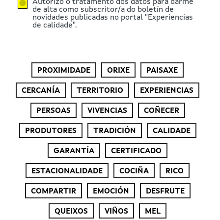
Autorizo o tratamento dos datos para darme
de alta como subscritor/a do boletín de
novidades publicadas no portal "Experiencias
de calidade".
PROXIMIDADE
ORIXE
PAISAXE
CERCANÍA
TERRITORIO
EXPERIENCIAS
PERSOAS
VIVENCIAS
COÑECER
PRODUTORES
TRADICIÓN
CALIDADE
GARANTÍA
CERTIFICADO
ESTACIONALIDADE
COCIÑA
RICO
COMPARTIR
EMOCIÓN
DESFRUTE
QUEIXOS
VIÑOS
MEL