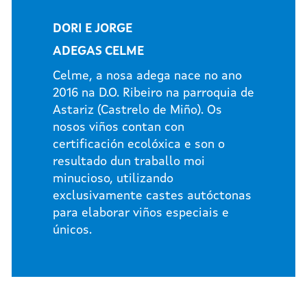
DORI E JORGE
ADEGAS CELME
Celme, a nosa adega nace no ano
2016 na D.O. Ribeiro na parroquia de
Astariz (Castrelo de Miño). Os
nosos viños contan con
certificación ecolóxica e son o
resultado dun traballo moi
minucioso, utilizando
exclusivamente castes autóctonas
para elaborar viños especiais e
únicos.