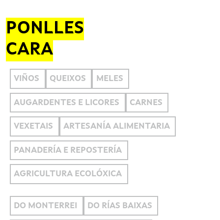
PONLLES
CARA
VIÑOS
QUEIXOS
MELES
AUGARDENTES E LICORES
CARNES
VEXETAIS
ARTESANÍA ALIMENTARIA
PANADERÍA E REPOSTERÍA
AGRICULTURA ECOLÓXICA
DO MONTERREI
DO RÍAS BAIXAS