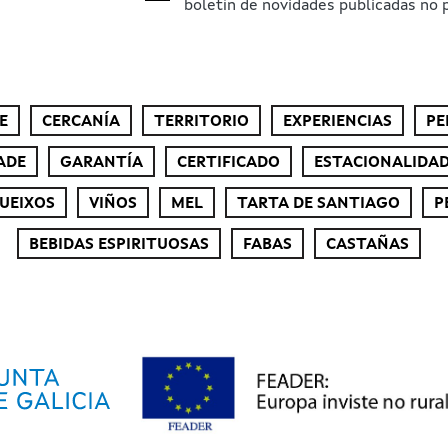
boletín de novidades publicadas no p
E
CERCANÍA
TERRITORIO
EXPERIENCIAS
PE
ADE
GARANTÍA
CERTIFICADO
ESTACIONALIDA
UEIXOS
VIÑOS
MEL
TARTA DE SANTIAGO
P
BEBIDAS ESPIRITUOSAS
FABAS
CASTAÑAS