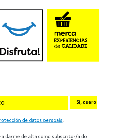
Sí, quero
rotección de datos persoais
.
ra darme de alta como subscritor/a do