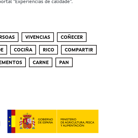
ortal "Experiencias de calidade".
RSOAS
VIVENCIAS
COÑECER
DE
COCIÑA
RICO
COMPARTIR
EMENTOS
CARNE
PAN