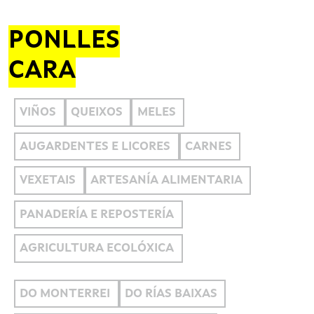
PONLLES
CARA
VIÑOS
QUEIXOS
MELES
AUGARDENTES E LICORES
CARNES
VEXETAIS
ARTESANÍA ALIMENTARIA
PANADERÍA E REPOSTERÍA
AGRICULTURA ECOLÓXICA
DO MONTERREI
DO RÍAS BAIXAS