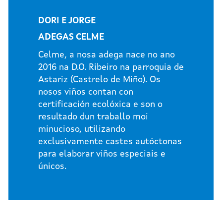
DORI E JORGE
ADEGAS CELME
Celme, a nosa adega nace no ano
2016 na D.O. Ribeiro na parroquia de
Astariz (Castrelo de Miño). Os
nosos viños contan con
certificación ecolóxica e son o
resultado dun traballo moi
minucioso, utilizando
exclusivamente castes autóctonas
para elaborar viños especiais e
únicos.