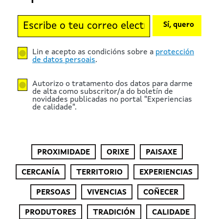
Sí, quero
Lin e acepto as condicións sobre a
protección
de datos persoais
.
Autorizo o tratamento dos datos para darme
de alta como subscritor/a do boletín de
novidades publicadas no portal "Experiencias
de calidade".
PROXIMIDADE
ORIXE
PAISAXE
CERCANÍA
TERRITORIO
EXPERIENCIAS
PERSOAS
VIVENCIAS
COÑECER
PRODUTORES
TRADICIÓN
CALIDADE