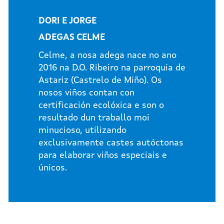
DORI E JORGE
ADEGAS CELME
Celme, a nosa adega nace no ano
2016 na D.O. Ribeiro na parroquia de
Astariz (Castrelo de Miño). Os
nosos viños contan con
certificación ecolóxica e son o
resultado dun traballo moi
minucioso, utilizando
exclusivamente castes autóctonas
para elaborar viños especiais e
únicos.