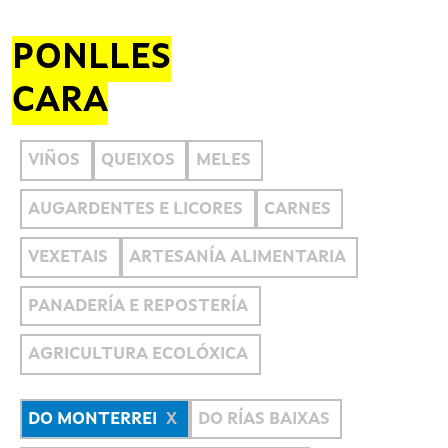
PONLLES
CARA
VIÑOS
QUEIXOS
MELES
AUGARDENTES E LICORES
CARNES
VEXETAIS
ARTESANÍA ALIMENTARIA
PANADERÍA E REPOSTERÍA
AGRICULTURA ECOLÓXICA
DO MONTERREI
DO RÍAS BAIXAS