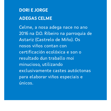
DORI E JORGE
ADEGAS CELME
Celme, a nosa adega nace no ano
2016 na D.O. Ribeiro na parroquia de
Astariz (Castrelo de Miño). Os
nosos viños contan con
certificación ecolóxica e son o
resultado dun traballo moi
minucioso, utilizando
exclusivamente castes autóctonas
para elaborar viños especiais e
únicos.