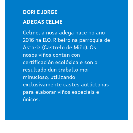
DORI E JORGE
ADEGAS CELME
Celme, a nosa adega nace no ano
2016 na D.O. Ribeiro na parroquia de
Astariz (Castrelo de Miño). Os
nosos viños contan con
certificación ecolóxica e son o
resultado dun traballo moi
minucioso, utilizando
exclusivamente castes autóctonas
para elaborar viños especiais e
únicos.