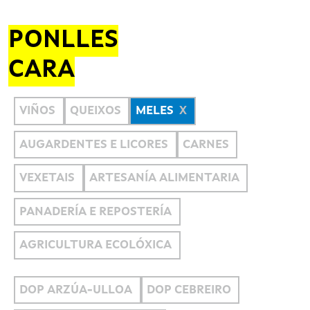
PONLLES
CARA
VIÑOS
QUEIXOS
MELES
AUGARDENTES E LICORES
CARNES
VEXETAIS
ARTESANÍA ALIMENTARIA
PANADERÍA E REPOSTERÍA
AGRICULTURA ECOLÓXICA
DOP ARZÚA-ULLOA
DOP CEBREIRO