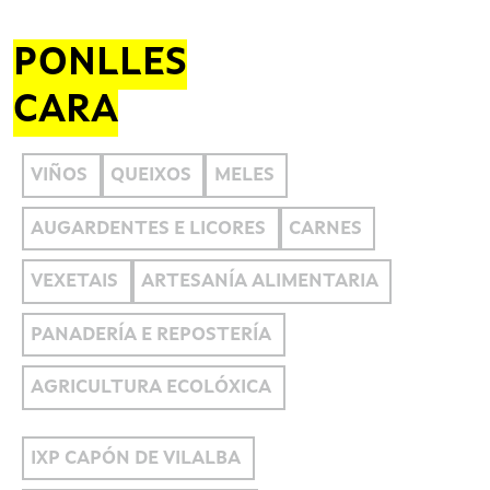
PONLLES
CARA
VIÑOS
QUEIXOS
MELES
AUGARDENTES E LICORES
CARNES
VEXETAIS
ARTESANÍA ALIMENTARIA
PANADERÍA E REPOSTERÍA
AGRICULTURA ECOLÓXICA
IXP CAPÓN DE VILALBA