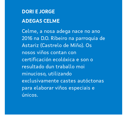
DORI E JORGE
ADEGAS CELME
Celme, a nosa adega nace no ano
2016 na D.O. Ribeiro na parroquia de
Astariz (Castrelo de Miño). Os
nosos viños contan con
certificación ecolóxica e son o
resultado dun traballo moi
minucioso, utilizando
exclusivamente castes autóctonas
para elaborar viños especiais e
únicos.