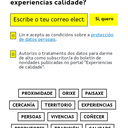
experiencias calidade?
Sí, quero
Lin e acepto as condicións sobre a
protección
de datos persoais
.
Autorizo o tratamento dos datos para darme
de alta como subscritor/a do boletín de
novidades publicadas no portal "Experiencias
de calidade".
PROXIMIDADE
ORIXE
PAISAXE
CERCANÍA
TERRITORIO
EXPERIENCIAS
PERSOAS
VIVENCIAS
COÑECER