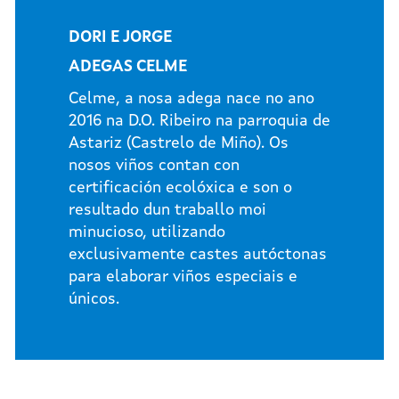
DORI E JORGE
ADEGAS CELME
Celme, a nosa adega nace no ano
2016 na D.O. Ribeiro na parroquia de
Astariz (Castrelo de Miño). Os
nosos viños contan con
certificación ecolóxica e son o
resultado dun traballo moi
minucioso, utilizando
exclusivamente castes autóctonas
para elaborar viños especiais e
únicos.