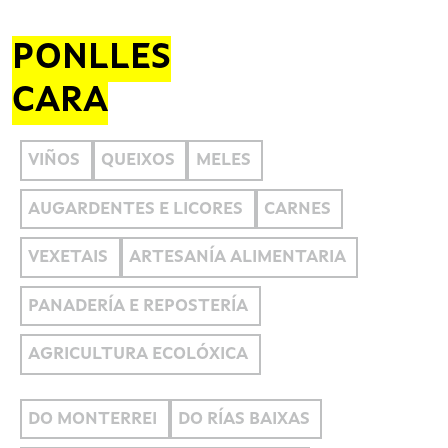
PONLLES
CARA
VIÑOS
QUEIXOS
MELES
AUGARDENTES E LICORES
CARNES
VEXETAIS
ARTESANÍA ALIMENTARIA
PANADERÍA E REPOSTERÍA
AGRICULTURA ECOLÓXICA
DO MONTERREI
DO RÍAS BAIXAS