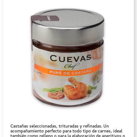
Castañas seleccionadas, trituradas y refinadas. Un
acompañamiento perfecto para todo tipo de carnes, ideal
también como relleno o para la elaboración de aperitivos o