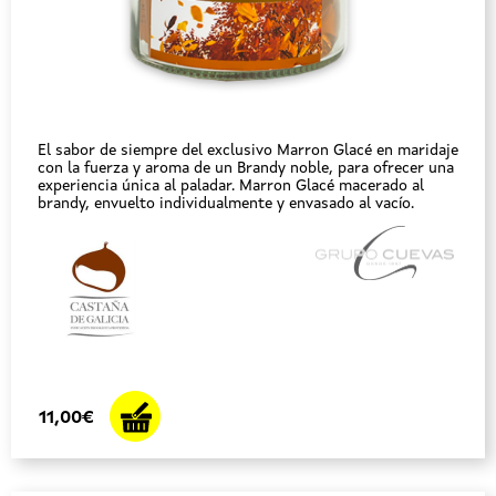
El sabor de siempre del exclusivo Marron Glacé en maridaje
con la fuerza y aroma de un Brandy noble, para ofrecer una
experiencia única al paladar. Marron Glacé macerado al
brandy, envuelto individualmente y envasado al vacío.
11,00€