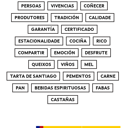
PERSOAS
VIVENCIAS
COÑECER
PRODUTORES
TRADICIÓN
CALIDADE
GARANTÍA
CERTIFICADO
ESTACIONALIDADE
COCIÑA
RICO
COMPARTIR
EMOCIÓN
DESFRUTE
QUEIXOS
VIÑOS
MEL
TARTA DE SANTIAGO
PEMENTOS
CARNE
PAN
BEBIDAS ESPIRITUOSAS
FABAS
CASTAÑAS