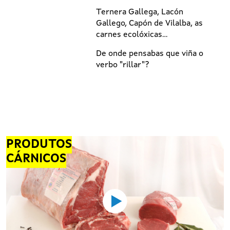
Ternera Gallega, Lacón
Gallego, Capón de Vilalba, as
carnes ecolóxicas...
De onde pensabas que viña o
verbo "rillar"?
PRODUTOS
CÁRNICOS