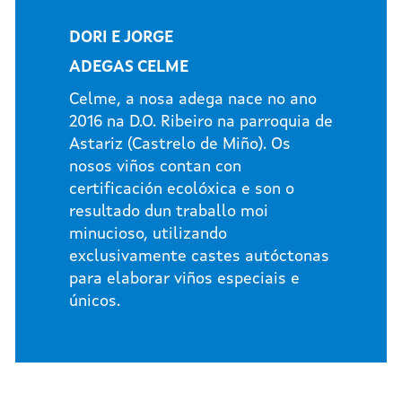
DORI E JORGE
ADEGAS CELME
Celme, a nosa adega nace no ano
2016 na D.O. Ribeiro na parroquia de
Astariz (Castrelo de Miño). Os
nosos viños contan con
certificación ecolóxica e son o
resultado dun traballo moi
minucioso, utilizando
exclusivamente castes autóctonas
para elaborar viños especiais e
únicos.