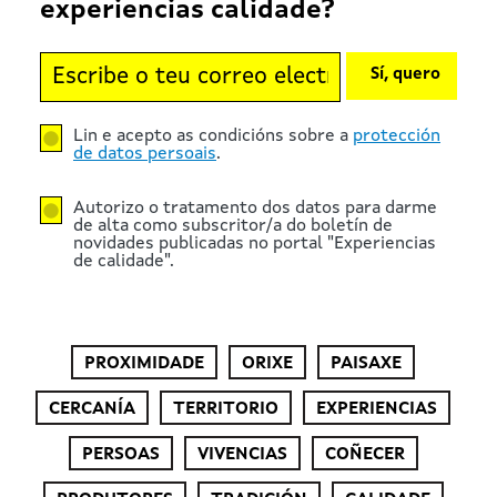
experiencias calidade?
Sí, quero
Lin e acepto as condicións sobre a
protección
de datos persoais
.
Autorizo o tratamento dos datos para darme
de alta como subscritor/a do boletín de
novidades publicadas no portal "Experiencias
de calidade".
PROXIMIDADE
ORIXE
PAISAXE
CERCANÍA
TERRITORIO
EXPERIENCIAS
PERSOAS
VIVENCIAS
COÑECER