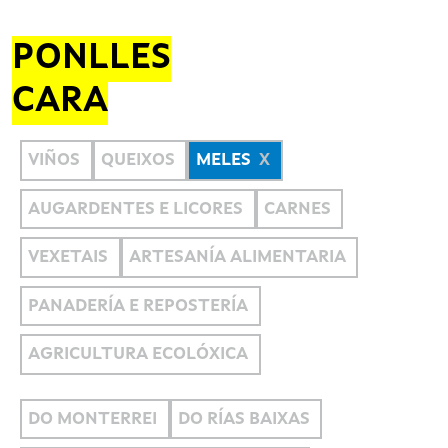
PONLLES
CARA
VIÑOS
QUEIXOS
MELES
AUGARDENTES E LICORES
CARNES
VEXETAIS
ARTESANÍA ALIMENTARIA
PANADERÍA E REPOSTERÍA
AGRICULTURA ECOLÓXICA
DO MONTERREI
DO RÍAS BAIXAS