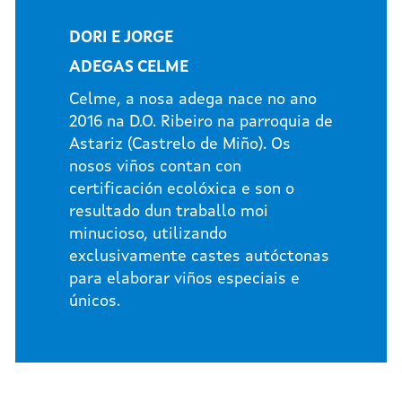
DORI E JORGE
ADEGAS CELME
Celme, a nosa adega nace no ano
2016 na D.O. Ribeiro na parroquia de
Astariz (Castrelo de Miño). Os
nosos viños contan con
certificación ecolóxica e son o
resultado dun traballo moi
minucioso, utilizando
exclusivamente castes autóctonas
para elaborar viños especiais e
únicos.